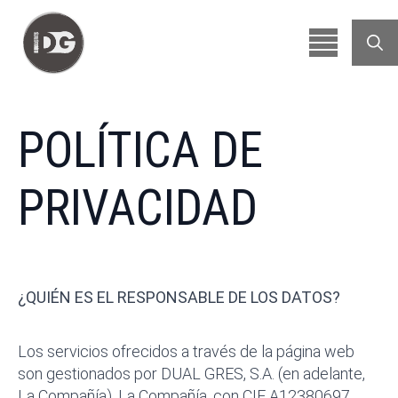
Searc
for:
POLÍTICA DE
PRIVACIDAD
¿QUIÉN ES EL RESPONSABLE DE LOS DATOS?
Los servicios ofrecidos a través de la página web
son gestionados por DUAL GRES, S.A. (en adelante,
La Compañía). La Compañía, con CIF A12380697,